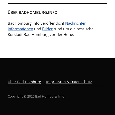
ÜBER BADHOMBURG.INFO
BadHomburg.info veröffentlicht
Nachrichten
,
Informationen
und
Bilder
rund um die hessische
Kurstadt Bad Homburg vor der Höhe.
Über Bad Homburg
Impressum & Datenschutz
Copyright © 2026 Bad Homburg .Info.