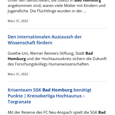
Unter den Geflüchteten, die zuletzt in
Bad Homburg
angekommen sind, waren viele Mütter mit Kindern und
Jugendliche. Die Flüchtlinge wurden in der ...
März 31, 2022
Den internationalen Austausch der
Wissenschaft fördern
Goethe-Uni, Werner Reimers-Stiftung, Stadt
Bad
Homburg
und der Hochtaunuskreis sichern die Zukunft
des Forschungskollegs Humanwissenschaften.
März 31, 2022
Krisenteam SGK
Bad Homburg
benötigt
Punkte | Kreisoberliga Hochtaunus –
Torgranate
Mit der Reserve des FC Neu-Anspach spielt die SGK
Bad