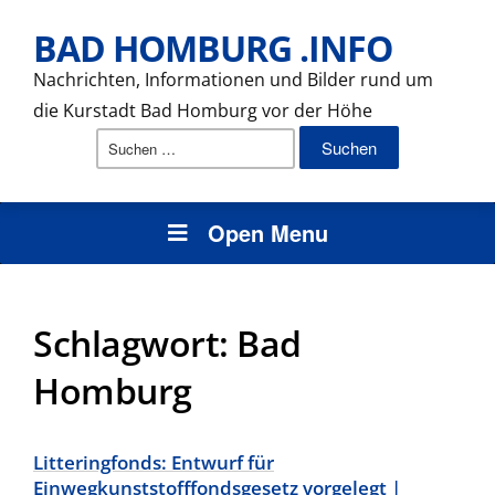
BAD HOMBURG .INFO
Nachrichten, Informationen und Bilder rund um
die Kurstadt Bad Homburg vor der Höhe
Suchen
nach:
Open Menu
Schlagwort:
Bad
Homburg
Litteringfonds: Entwurf für
Einwegkunststofffondsgesetz vorgelegt |