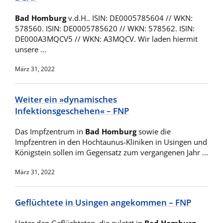
Bad Homburg
v.d.H.. ISIN: DE0005785604 // WKN:
578560. ISIN: DE0005785620 // WKN: 578562. ISIN:
DE000A3MQCV5 // WKN: A3MQCV. Wir laden hiermit
unsere ...
März 31, 2022
Weiter ein »dynamisches
Infektionsgeschehen« – FNP
Das Impfzentrum in
Bad Homburg
sowie die
Impfzentren in den Hochtaunus-Kliniken in Usingen und
Königstein sollen im Gegensatz zum vergangenen Jahr ...
März 31, 2022
Geflüchtete in Usingen angekommen – FNP