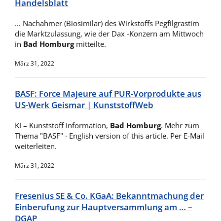
Handelsblatt
... Nachahmer (Biosimilar) des Wirkstoffs Pegfilgrastim
die Marktzulassung, wie der Dax -Konzern am Mittwoch
in
Bad Homburg
mitteilte.
März 31, 2022
BASF: Force Majeure auf PUR-Vorprodukte aus
US-Werk Geismar | KunststoffWeb
KI – Kunststoff Information,
Bad Homburg
. Mehr zum
Thema "BASF" · English version of this article. Per E-Mail
weiterleiten.
März 31, 2022
Fresenius SE & Co. KGaA: Bekanntmachung der
Einberufung zur Hauptversammlung am … –
DGAP